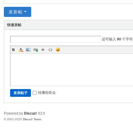
发新帖
快速发帖
还可输入
80
个字符
转播给听众
发表帖子
Powered by
Discuz!
X3.5
© 2001-2025
Discuz! Team
.