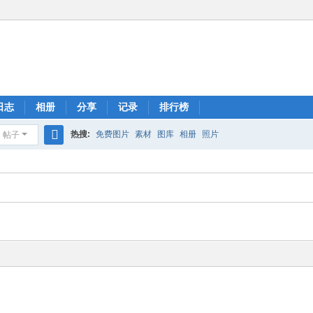
日志
相册
分享
记录
排行榜
热搜:
免费图片
素材
图库
相册
照片
帖子
搜
索