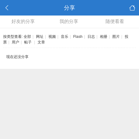
分享
好友的分享
我的分享
随便看看
按类型查看:
全部
|
网址
|
视频
|
音乐
|
Flash
|
日志
|
相册
|
图片
|
投
票
|
用户
|
帖子
|
文章
现在还没分享