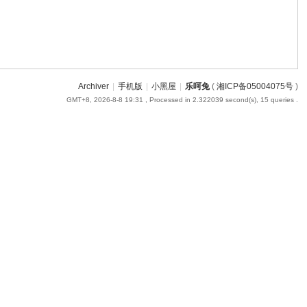
Archiver
|
手机版
|
小黑屋
|
乐呵兔
(
湘ICP备05004075号
)
GMT+8, 2026-8-8 19:31
, Processed in 2.322039 second(s), 15 queries .