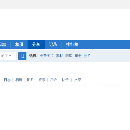
日志
相册
分享
记录
排行榜
热搜:
免费图片
素材
图库
相册
照片
帖子
搜
索
|
日志
|
相册
|
图片
|
投票
|
用户
|
帖子
|
文章