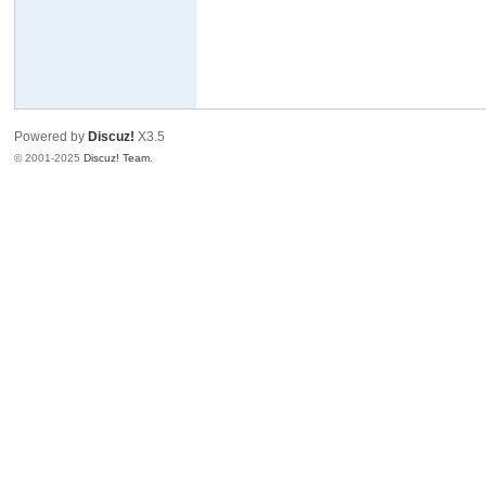
Powered by
Discuz!
X3.5
© 2001-2025
Discuz! Team
.