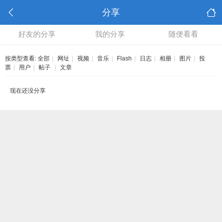
分享
好友的分享
我的分享
随便看看
按类型查看:
全部
|
网址
|
视频
|
音乐
|
Flash
|
日志
|
相册
|
图片
|
投
票
|
用户
|
帖子
|
文章
现在还没分享