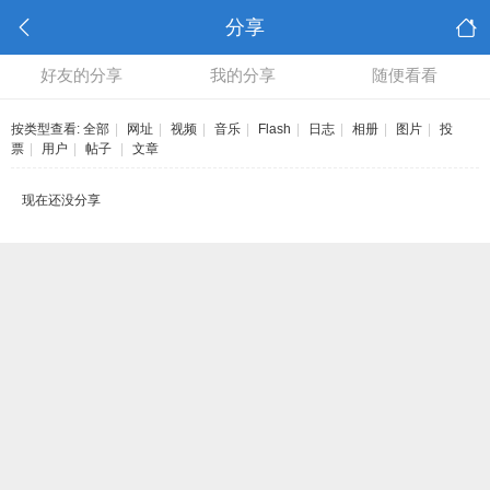
分享
好友的分享
我的分享
随便看看
按类型查看:
全部
|
网址
|
视频
|
音乐
|
Flash
|
日志
|
相册
|
图片
|
投
票
|
用户
|
帖子
|
文章
现在还没分享