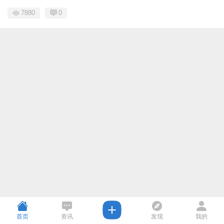
7880
0
首页
资讯
发现
我的