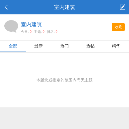
室内建筑
室内建筑
收藏
今日:
0
主题:
0
排名:
9
全部
最新
热门
热帖
精华
本版块或指定的范围内尚无主题