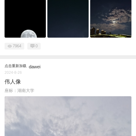
7964
0
点击重新加载
dawei
2024-8-26
伟人像
座标：湖南大学