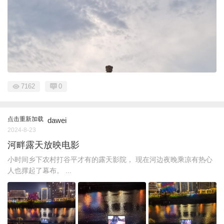
7162
0
点击重新加载
dawei
2024-8-23
河畔露天放映电影
小时间乡下农村打谷平才有的露天影院， 现在河边夜晚乘凉有热心
人也撑起了幕布。 ...