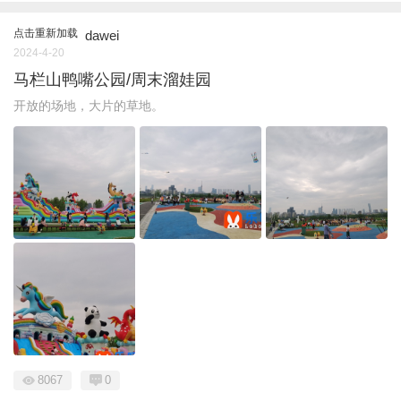
点击重新加载
dawei
2024-4-20
马栏山鸭嘴公园/周末溜娃园
开放的场地，大片的草地。
8067
0