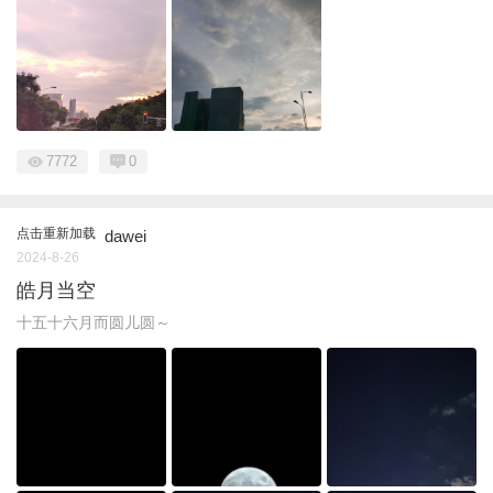
7772
0
点击重新加载
dawei
2024-8-26
皓月当空
十五十六月而圆儿圆～