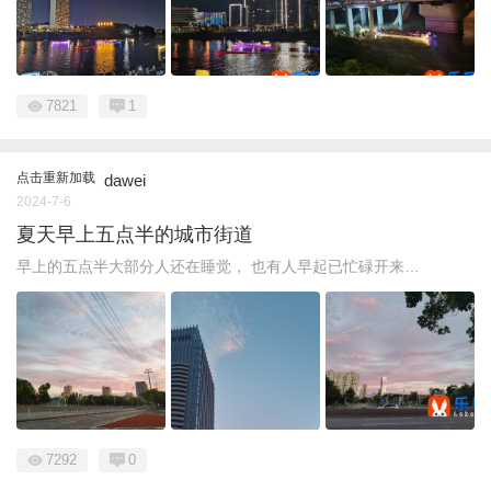
7821
1
点击重新加载
dawei
2024-7-6
夏天早上五点半的城市街道
早上的五点半大部分人还在睡觉， 也有人早起已忙碌开来…
7292
0