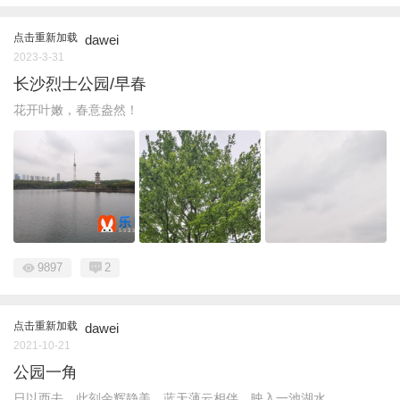
点击重新加载
dawei
2023-3-31
长沙烈士公园/早春
花开叶嫩，春意盎然！
9897
2
点击重新加载
dawei
2021-10-21
公园一角
日以西去，此刻余辉静美，蓝天薄云相伴，映入一池湖水…